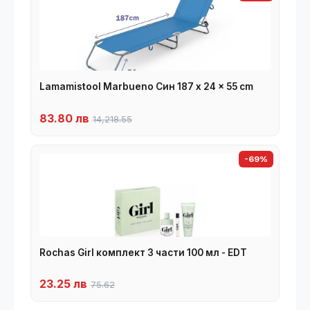
Lamamistool Marbueno Син 187 x 24 x 55 cm
83.80 лв
14,218.55
-69%
Rochas Girl комплект 3 части 100 мл - EDT
23.25 лв
75.62