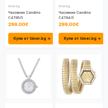
timer.bg
timer.bg
Часовник Candino
Часовник Candino
C4795/3
C4794/3
299.00€
299.00€
Купи от timer.bg →
Купи от timer.bg →