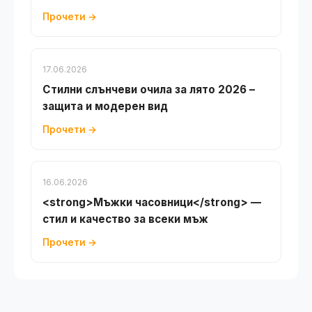
Прочети →
17.06.2026
Стилни слънчеви очила за лято 2026 –
защита и модерен вид
Прочети →
16.06.2026
<strong>Мъжки часовници</strong> —
стил и качество за всеки мъж
Прочети →