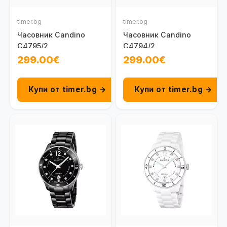
timer.bg
timer.bg
Часовник Candino
Часовник Candino
C4795/2
C4794/2
299.00€
299.00€
Купи от timer.bg →
Купи от timer.bg →