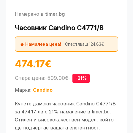
Намерено в
timer.bg
Часовник Candino C4771/B
🔥 Намалена цена!
Спестяваш 124.83€
474.17€
Стара цена: 599.00€
-21%
Марка:
Candino
Купете дамски часовник Candino C4771/B
за 474.17 лв с 21% намаление в timer.bg.
Стилен и висококачествен модел, който
ще подчертае вашата елегантност.