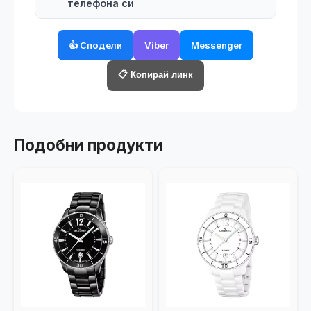
телефона си
👍 Сподели
Viber
Messenger
📋 Копирай линк
Подобни продукти