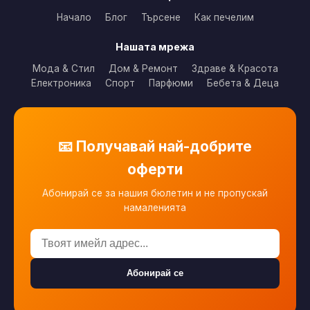
Начало
Блог
Търсене
Как печелим
Нашата мрежа
Мода & Стил
Дом & Ремонт
Здраве & Красота
Електроника
Спорт
Парфюми
Бебета & Деца
📧 Получавай най-добрите
оферти
Абонирай се за нашия бюлетин и не пропускай
намаленията
Абонирай се