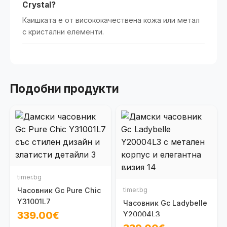
Crystal?
Каишката е от висококачествена кожа или метал
с кристални елементи.
Подобни продукти
timer.bg
Часовник Gc Pure Chic
timer.bg
Y31001L7
Часовник Gc Ladybelle
339.00€
Y20004L3