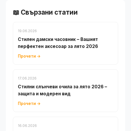
📖 Свързани статии
19.06.2026
Стилен дамски часовник – Вашият
перфектен аксесоар за лято 2026
Прочети →
17.06.2026
Стилни слънчеви очила за лято 2026 –
защита и модерен вид
Прочети →
16.06.2026