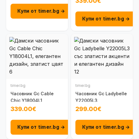
339.00€
Купи от timer.bg →
Купи от timer.bg →
timer.bg
timer.bg
Часовник Gc Cable
Часовник Gc Ladybelle
Chic Y18004L1
Y22005L3
339.00€
299.00€
Купи от timer.bg →
Купи от timer.bg →