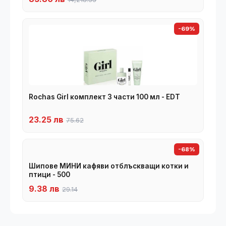
-69%
Rochas Girl комплект 3 части 100 мл - EDT
23.25 лв
75.62
-68%
Шипове МИНИ кафяви отблъскващи котки и
птици - 500
9.38 лв
29.14