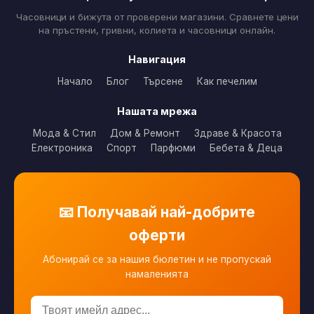
Часовници и бижута от проверени магазини. Сравнете цени
на пръстени, гривни, колиета и часовници онлайн.
Навигация
Начало
Блог
Търсене
Как печелим
Нашата мрежа
Мода & Стил
Дом & Ремонт
Здраве & Красота
Електроника
Спорт
Парфюми
Бебета & Деца
📧 Получавай най-добрите
оферти
Абонирай се за нашия бюлетин и не пропускай
намаленията