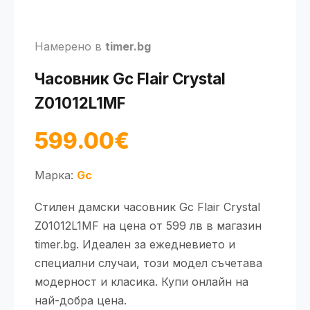
Намерено в
timer.bg
Часовник Gc Flair Crystal
Z01012L1MF
599.00€
Марка:
Gc
Стилен дамски часовник Gc Flair Crystal
Z01012L1MF на цена от 599 лв в магазин
timer.bg. Идеален за ежедневието и
специални случаи, този модел съчетава
модерност и класика. Купи онлайн на
най-добра цена.