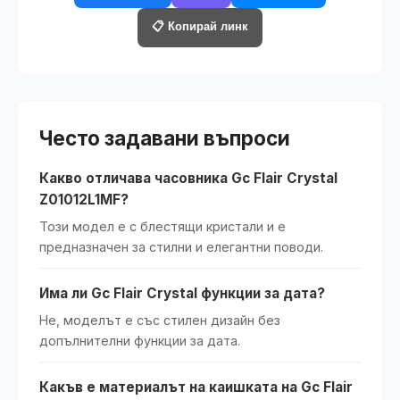
📋 Копирай линк
Често задавани въпроси
Какво отличава часовника Gc Flair Crystal
Z01012L1MF?
Този модел е с блестящи кристали и е
предназначен за стилни и елегантни поводи.
Има ли Gc Flair Crystal функции за дата?
Не, моделът е със стилен дизайн без
допълнителни функции за дата.
Какъв е материалът на каишката на Gc Flair