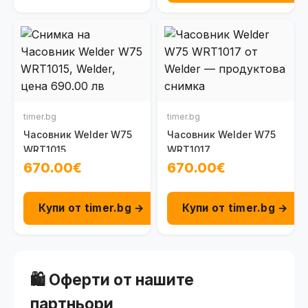
timer.bg
timer.bg
Часовник Welder W75
Часовник Welder W75
WRT1015
WRT1017
670.00€
670.00€
Купи от timer.bg →
Купи от timer.bg →
🛍️ Оферти от нашите
партньори