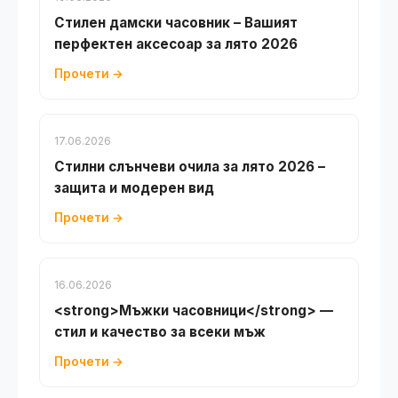
Стилен дамски часовник – Вашият
перфектен аксесоар за лято 2026
Прочети →
17.06.2026
Стилни слънчеви очила за лято 2026 –
защита и модерен вид
Прочети →
16.06.2026
<strong>Мъжки часовници</strong> —
стил и качество за всеки мъж
Прочети →