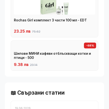
Rochas Girl комплект 3 части 100 мл - EDT
23.25 лв
75.62
-68%
Шипове МИНИ кафяви отблъскващи котки и
птици - 500
9.38 лв
29.14
📖 Свързани статии
19.06.2026