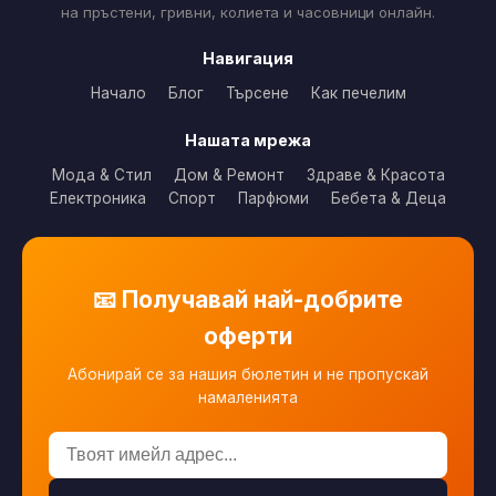
на пръстени, гривни, колиета и часовници онлайн.
Навигация
Начало
Блог
Търсене
Как печелим
Нашата мрежа
Мода & Стил
Дом & Ремонт
Здраве & Красота
Електроника
Спорт
Парфюми
Бебета & Деца
📧 Получавай най-добрите
оферти
Абонирай се за нашия бюлетин и не пропускай
намаленията