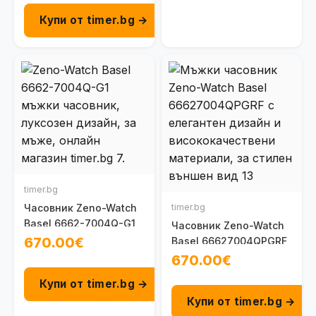
Купи от timer.bg →
timer.bg
Часовник Zeno-Watch
timer.bg
Basel 6662-7004Q-G1
Часовник Zeno-Watch
670.00€
Basel 66627004QPGRF
670.00€
Купи от timer.bg →
Купи от timer.bg →