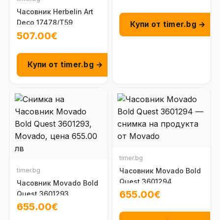
Часовник Herbelin Art
Deco 17478/T59
Купи от timer.bg →
507.00€
Купи от timer.bg →
timer.bg
timer.bg
Часовник Movado Bold
Quest 3601294
Часовник Movado Bold
655.00€
Quest 3601293
655.00€