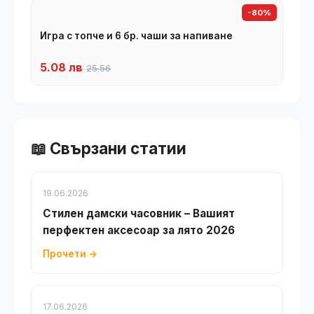
-80%
Игра с топче и 6 бр. чаши за напиване
5.08 лв
25.56
📖 Свързани статии
19.06.2026
Стилен дамски часовник – Вашият
перфектен аксесоар за лято 2026
Прочети →
17.06.2026