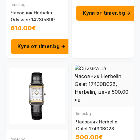
timer.bg
Купи от timer.bg →
Часовник Herbelin
Odyssee 14230/B99
614.00€
Купи от timer.bg →
timer.bg
Часовник Herbelin
Galet 17430BC28
500.00€
timer.bg