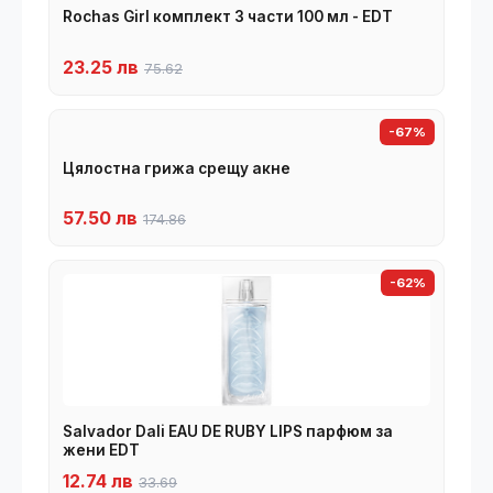
Rochas Girl комплект 3 части 100 мл - EDT
23.25 лв
75.62
-67%
Цялостна грижа срещу акне
57.50 лв
174.86
-62%
Salvador Dali EAU DE RUBY LIPS парфюм за
жени EDT
12.74 лв
33.69