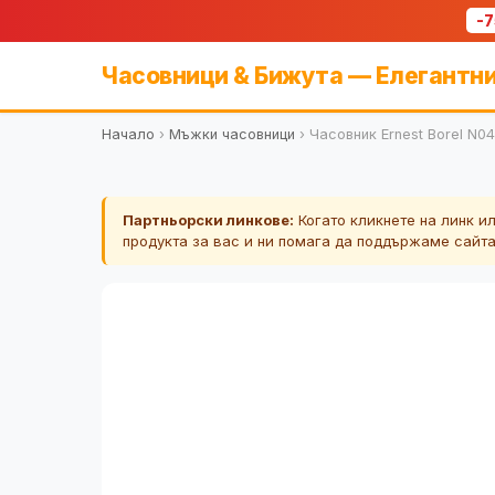
-
Часовници & Бижута — Елегантни
Начало
›
Мъжки часовници
›
Часовник Ernest Borel N
Партньорски линкове:
Когато кликнете на линк и
продукта за вас и ни помага да поддържаме сайт