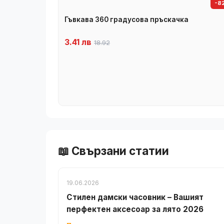
-8
Гъвкава 360 градусова пръскачка
3.41 лв
18.92
📖 Свързани статии
19.06.2026
Стилен дамски часовник – Вашият
перфектен аксесоар за лято 2026