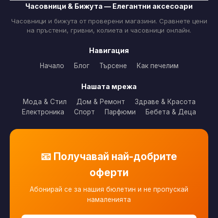
Часовници & Бижута — Елегантни аксесоари
Часовници и бижута от проверени магазини. Сравнете цени
на пръстени, гривни, колиета и часовници онлайн.
Навигация
Начало
Блог
Търсене
Как печелим
Нашата мрежа
Мода & Стил
Дом & Ремонт
Здраве & Красота
Електроника
Спорт
Парфюми
Бебета & Деца
📧 Получавай най-добрите
оферти
Абонирай се за нашия бюлетин и не пропускай
намаленията