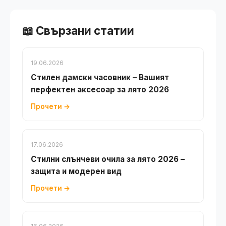
📖 Свързани статии
19.06.2026
Стилен дамски часовник – Вашият
перфектен аксесоар за лято 2026
Прочети →
17.06.2026
Стилни слънчеви очила за лято 2026 –
защита и модерен вид
Прочети →