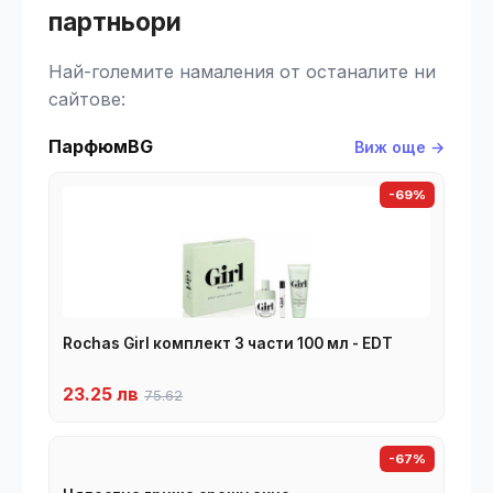
партньори
Най-големите намаления от останалите ни
сайтове:
ПарфюмBG
Виж още →
-69%
Rochas Girl комплект 3 части 100 мл - EDT
23.25 лв
75.62
-67%