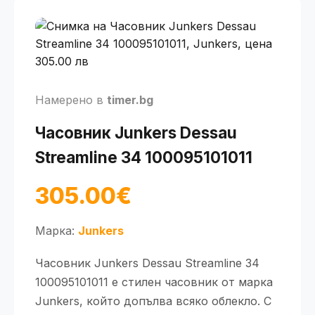
Намерено в
timer.bg
Часовник Junkers Dessau
Streamline 34 100095101011
305.00€
Марка:
Junkers
Часовник Junkers Dessau Streamline 34
100095101011 е стилен часовник от марка
Junkers, който допълва всяко облекло. С