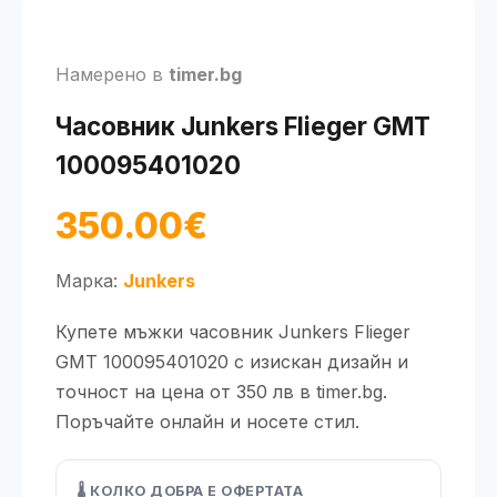
Намерено в
timer.bg
Часовник Junkers Flieger GMT
100095401020
350.00€
Марка:
Junkers
Купете мъжки часовник Junkers Flieger
GMT 100095401020 с изискан дизайн и
точност на цена от 350 лв в timer.bg.
Поръчайте онлайн и носете стил.
🌡️ КОЛКО ДОБРА Е ОФЕРТАТА