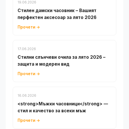
19.06.2026
Стилен дамски часовник – Вашият
перфектен аксесоар за лято 2026
Прочети →
17.06.2026
Стилни слънчеви очила за лято 2026 –
защита и модерен вид
Прочети →
16.06.2026
<strong>Мъжки часовници</strong> —
стил и качество за всеки мъж
Прочети →