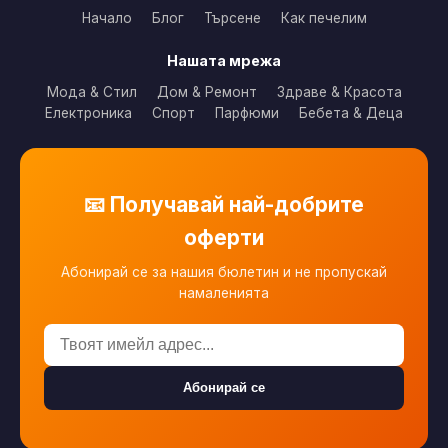
Начало
Блог
Търсене
Как печелим
Нашата мрежа
Мода & Стил
Дом & Ремонт
Здраве & Красота
Електроника
Спорт
Парфюми
Бебета & Деца
📧 Получавай най-добрите
оферти
Абонирай се за нашия бюлетин и не пропускай
намаленията
Абонирай се