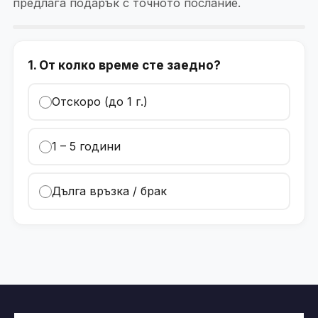
предлага подарък с точното послание.
1. От колко време сте заедно?
Отскоро (до 1 г.)
1 – 5 години
Дълга връзка / брак