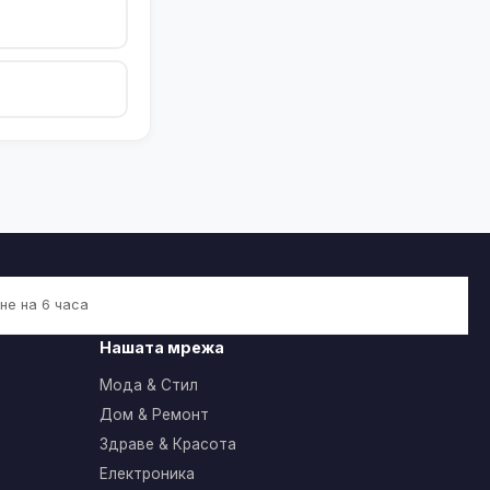
не на 6 часа
Нашата мрежа
Мода & Стил
Дом & Ремонт
Здраве & Красота
Електроника