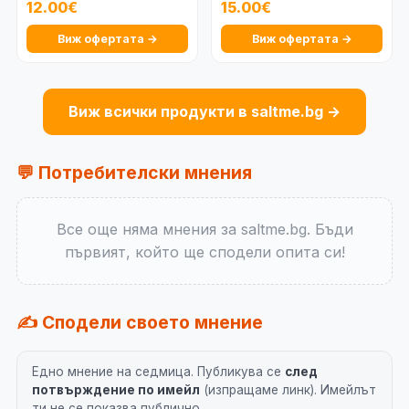
12.00€
15.00€
Виж офертата →
Виж офертата →
Виж всички продукти в saltme.bg →
💬 Потребителски мнения
Все още няма мнения за saltme.bg. Бъди
първият, който ще сподели опита си!
✍️ Сподели своето мнение
Едно мнение на седмица. Публикува се
след
потвърждение по имейл
(изпращаме линк). Имейлът
ти не се показва публично.