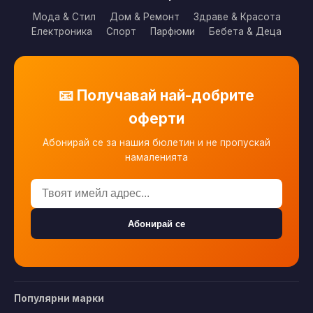
Мода & Стил
Дом & Ремонт
Здраве & Красота
Електроника
Спорт
Парфюми
Бебета & Деца
📧 Получавай най-добрите
оферти
Абонирай се за нашия бюлетин и не пропускай
намаленията
Абонирай се
Популярни марки