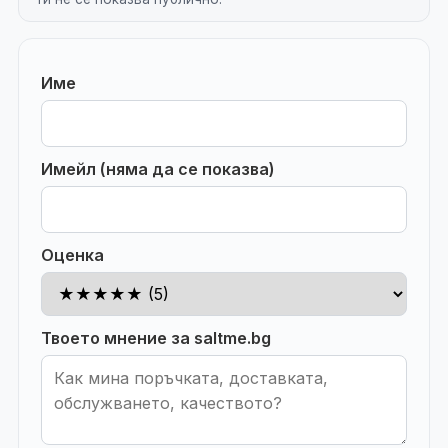
Име
Имейл (няма да се показва)
Оценка
Твоето мнение за saltme.bg