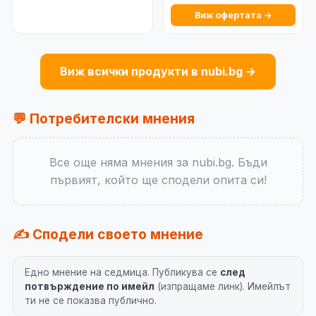
Виж офертата →
Виж всички продукти в nubi.bg →
💬 Потребителски мнения
Все още няма мнения за nubi.bg. Бъди
първият, който ще сподели опита си!
✍️ Сподели своето мнение
Едно мнение на седмица. Публикува се
след
потвърждение по имейл
(изпращаме линк). Имейлът
ти не се показва публично.