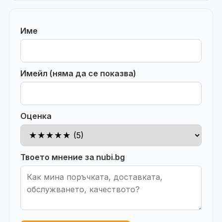
Име
Имейл (няма да се показва)
Оценка
Твоето мнение за nubi.bg