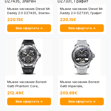
Мъжки часовник Diesel Mr.
Мъжки часовник Diesel Mr.
Daddy 2.0 DZ7435, Златен
Daddy 2.0 DZ7331, Графит
220.15€
220.15€
Виж офертата →
Виж офертата →
Мъжки часовник Bonest
Мъжки часовник Bonest
Gatti Phantom Core,
Gatti Imperiale,
Автоматичен, Скеле
Автоматичен, Скелетон
212.49€
203.99€
Виж офертата →
Виж офертата →