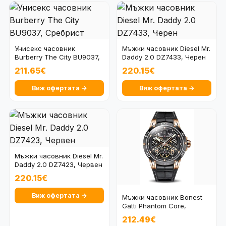
Унисекс часовник
Мъжки часовник Diesel Mr.
Burberry The City BU9037,
Daddy 2.0 DZ7433, Черен
Сребрист
211.65€
220.15€
Виж офертата →
Виж офертата →
Мъжки часовник Diesel Mr.
Daddy 2.0 DZ7423, Червен
220.15€
Виж офертата →
Мъжки часовник Bonest
Gatti Phantom Core,
Автоматичен, Скеле
212.49€