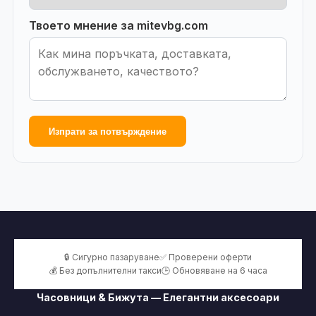
Твоето мнение за mitevbg.com
Изпрати за потвърждение
🔒 Сигурно пазаруване
✅ Проверени оферти
💰 Без допълнителни такси
🕒 Обновяване на 6 часа
Часовници & Бижута — Елегантни аксесоари