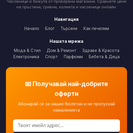
Часовници и бижута от проверени магазини. Сравнете цени
на пръстени, гривни, колиета и часовници онлайн.
Навигация
Начало
Блог
Търсене
Как печелим
Нашата мрежа
Мода & Стил
Дом & Ремонт
Здраве & Красота
Електроника
Спорт
Парфюми
Бебета & Деца
📧 Получавай най-добрите
оферти
Абонирай се за нашия бюлетин и не пропускай
намаленията