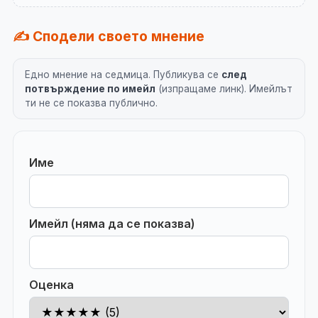
✍️ Сподели своето мнение
Едно мнение на седмица. Публикува се
след
потвърждение по имейл
(изпращаме линк). Имейлът
ти не се показва публично.
Име
Имейл (няма да се показва)
Оценка