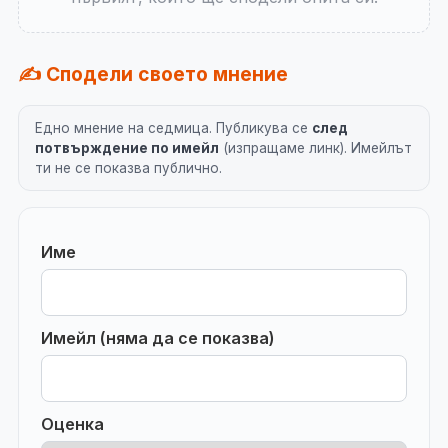
✍️ Сподели своето мнение
Едно мнение на седмица. Публикува се
след
потвърждение по имейл
(изпращаме линк). Имейлът
ти не се показва публично.
Име
Имейл (няма да се показва)
Оценка