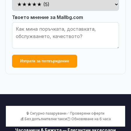
Твоето мнение за Mallbg.com
Изпрати за потвърждение
🔒 Сигурно пазаруване
✅ Проверени оферти
💰 Без допълнителни такси
🕒 Обновяване на 6 часа
Часовници & Бижута — Елегантни аксесоари