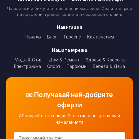
Часовници и бижута от проверени магазини. Сравнете цени
на пръстени, гривни, колиета и часовници онлайн.
Навигация
Начало
Блог
Търсене
Как печелим
Нашата мрежа
Мода & Стил
Дом & Ремонт
Здраве & Красота
Електроника
Спорт
Парфюми
Бебета & Деца
📧 Получавай най-добрите
оферти
Абонирай се за нашия бюлетин и не пропускай
намаленията