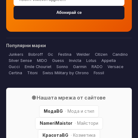
Абонирай се
Популярни марки
Junkers
Bobroff
Gc
Festina
Welder
Citizen
Candino
Silver Sense
MIDO
Guess
Invicta
Lotus
Appella
Gucci
Emile Chouriet
Sonno
Garmin
RADO
Versace
Certina
Titoni
Swiss Military by Chrono
Fossil
🌐 Нашата мрежа от сайтове
МодаBG
· Мода и стил
NameriMaistor
· Майстори
КрасотаBG
· Козметика