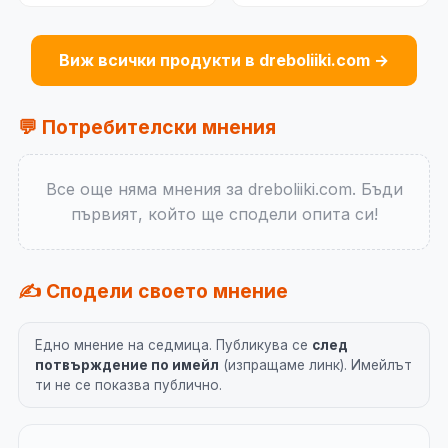
Виж всички продукти в dreboliiki.com →
💬 Потребителски мнения
Все още няма мнения за dreboliiki.com. Бъди
първият, който ще сподели опита си!
✍️ Сподели своето мнение
Едно мнение на седмица. Публикува се
след
потвърждение по имейл
(изпращаме линк). Имейлът
ти не се показва публично.