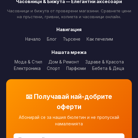
Часовници & Бижута — Елегантни аксесоари
Часовници и бижута от проверени магазини. Сравнете цени
на пръстени, гривни, колиета и часовници онлайн.
Навигация
Начало
Блог
Търсене
Как печелим
Нашата мрежа
Мода & Стил
Дом & Ремонт
Здраве & Красота
Електроника
Спорт
Парфюми
Бебета & Деца
📧 Получавай най-добрите
оферти
Абонирай се за нашия бюлетин и не пропускай
намаленията