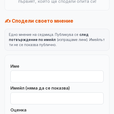
първият, който ще сподели опита си!
✍️ Сподели своето мнение
Едно мнение на седмица. Публикува се
след
потвърждение по имейл
(изпращаме линк). Имейлът
ти не се показва публично.
Име
Имейл (няма да се показва)
Оценка