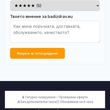
Твоето мнение за badizdrav.eu
Изпрати за потвърждение
🔒 Сигурно пазаруване
✅ Проверени оферти
💰 Без допълнителни такси
🕒 Обновяване на 6 часа