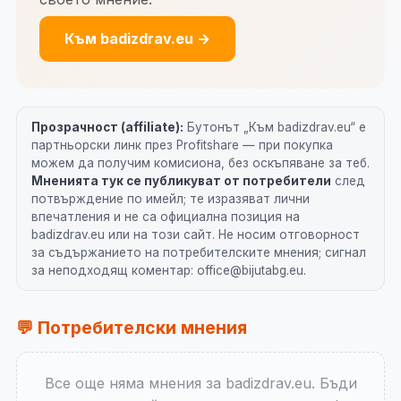
Към badizdrav.eu →
Прозрачност (affiliate):
Бутонът „Към badizdrav.eu“ е
партньорски линк през Profitshare — при покупка
можем да получим комисиона, без оскъпяване за теб.
Мненията тук се публикуват от потребители
след
потвърждение по имейл; те изразяват лични
впечатления и не са официална позиция на
badizdrav.eu или на този сайт. Не носим отговорност
за съдържанието на потребителските мнения; сигнал
за неподходящ коментар: office@bijutabg.eu.
💬 Потребителски мнения
Все още няма мнения за badizdrav.eu. Бъди