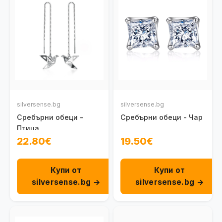
silversense.bg
silversense.bg
Сребърни обеци -
Сребърни обеци - Чар
Птица
22.80€
19.50€
Купи от
Купи от
silversense.bg →
silversense.bg →