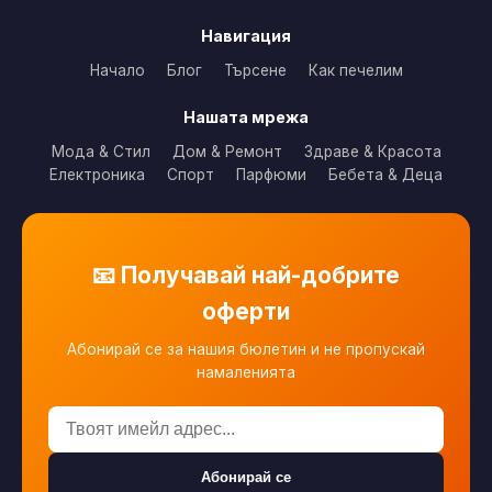
Навигация
Начало
Блог
Търсене
Как печелим
Нашата мрежа
Мода & Стил
Дом & Ремонт
Здраве & Красота
Електроника
Спорт
Парфюми
Бебета & Деца
📧 Получавай най-добрите
оферти
Абонирай се за нашия бюлетин и не пропускай
намаленията
Абонирай се