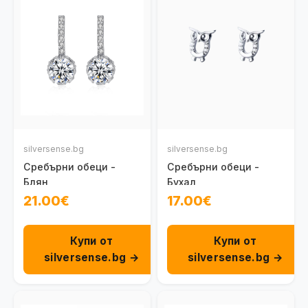
silversense.bg
silversense.bg
Сребърни обеци -
Сребърни обеци -
Блян
Бухал
21.00€
17.00€
Купи от
Купи от
silversense.bg →
silversense.bg →