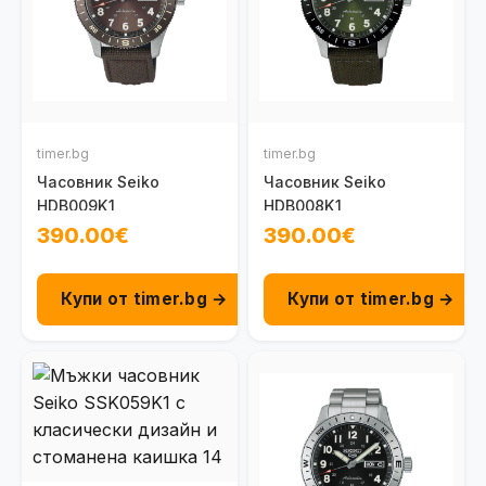
timer.bg
timer.bg
Часовник Seiko
Часовник Seiko
HDB009K1
HDB008K1
390.00€
390.00€
Купи от timer.bg →
Купи от timer.bg →