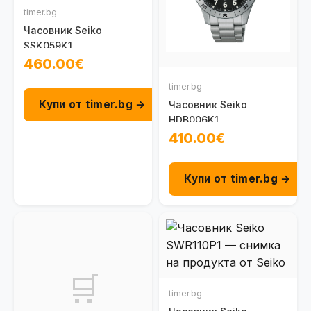
timer.bg
Часовник Seiko
SSK059K1
460.00€
timer.bg
Купи от timer.bg →
Часовник Seiko
HDB006K1
410.00€
Купи от timer.bg →
🛒
timer.bg