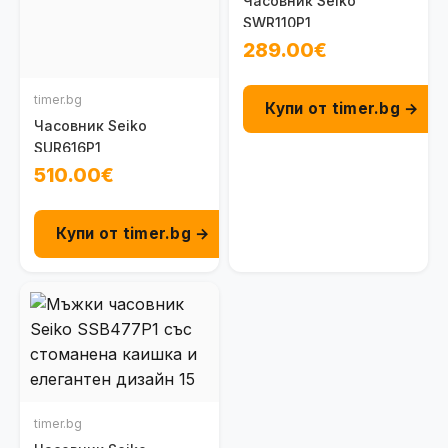
Часовник Seiko
SWR110P1
289.00€
timer.bg
Купи от timer.bg →
Часовник Seiko
SUR616P1
510.00€
Купи от timer.bg →
timer.bg