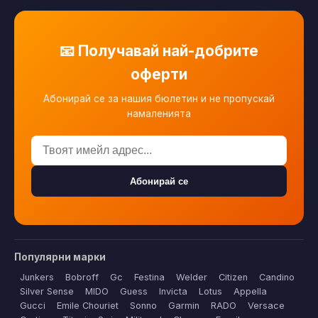
📧 Получавай най-добрите
оферти
Абонирай се за нашия бюлетин и не пропускай
намаленията
Абонирай се
Популярни марки
Junkers
Bobroff
Gc
Festina
Welder
Citizen
Candino
Silver Sense
MIDO
Guess
Invicta
Lotus
Appella
Gucci
Emile Chouriet
Sonno
Garmin
RADO
Versace