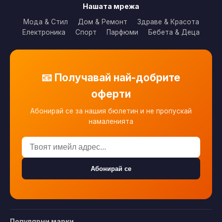
Нашата мрежа
Мода & Стил
Дом & Ремонт
Здраве & Красота
Електроника
Спорт
Парфюми
Бебета & Деца
📧 Получавай най-добрите
оферти
Абонирай се за нашия бюлетин и не пропускай
намаленията
Абонирай се
Популярни марки