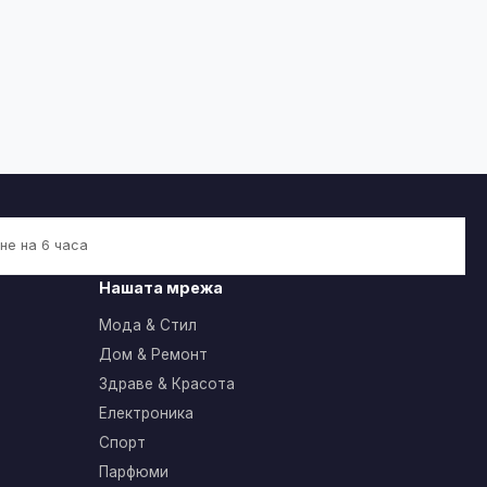
не на 6 часа
Нашата мрежа
Мода & Стил
Дом & Ремонт
Здраве & Красота
Електроника
Спорт
Парфюми