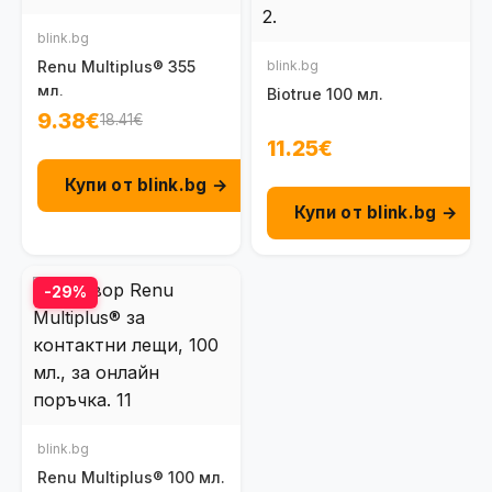
blink.bg
Renu Multiplus® 355
blink.bg
мл.
Biotrue 100 мл.
9.38€
18.41€
11.25€
Купи от blink.bg →
Купи от blink.bg →
-29%
blink.bg
Renu Multiplus® 100 мл.