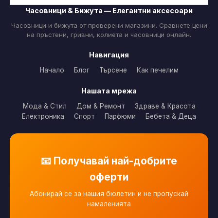
Часовници & Бижута — Елегантни аксесоари
Часовници и бижута от проверени магазини. Сравнете цени
на пръстени, гривни, колиета и часовници онлайн.
Навигация
Начало
Блог
Търсене
Как печелим
Нашата мрежа
Мода & Стил
Дом & Ремонт
Здраве & Красота
Електроника
Спорт
Парфюми
Бебета & Деца
📧 Получавай най-добрите
оферти
Абонирай се за нашия бюлетин и не пропускай
намаленията