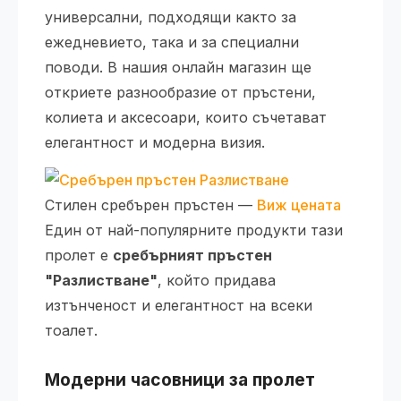
универсални, подходящи както за
ежедневието, така и за специални
поводи. В нашия онлайн магазин ще
откриете разнообразие от пръстени,
колиета и аксесоари, които съчетават
елегантност и модерна визия.
Стилен сребърен пръстен —
Виж цената
Един от най-популярните продукти тази
пролет е
сребърният пръстен
"Разлистване"
, който придава
изтънченост и елегантност на всеки
тоалет.
Модерни часовници за пролет