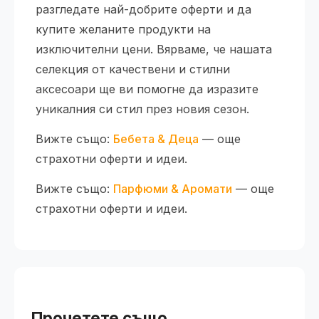
разгледате най-добрите оферти и да
купите желаните продукти на
изключителни цени. Вярваме, че нашата
селекция от качествени и стилни
аксесоари ще ви помогне да изразите
уникалния си стил през новия сезон.
Вижте също:
Бебета & Деца
— още
страхотни оферти и идеи.
Вижте също:
Парфюми & Аромати
— още
страхотни оферти и идеи.
Прочетете също