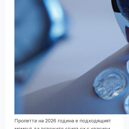
Пролетта на 2026 година е подходящият
момент да освежите стила си с красиви