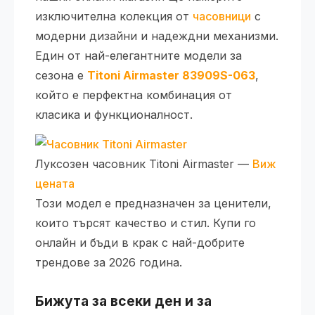
изключителнa колекция от
часовници
с
модерни дизайни и надеждни механизми.
Един от най-елегантните модели за
сезона е
Titoni Airmaster 83909S-063
,
който е перфектна комбинация от
класика и функционалност.
Луксозен часовник Titoni Airmaster —
Виж
цената
Този модел е предназначен за ценители,
които търсят качество и стил. Купи го
онлайн и бъди в крак с най-добрите
трендове за 2026 година.
Бижута за всеки ден и за