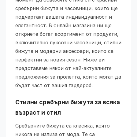
сребърни бижута и часовници, които ще
подчертаят вашата индивидуалност и
елегантност. В онлайн магазина ни ще
откриете богат асортимент от продукти,
включително луксозни часовници, стилни
бижута и модерни аксесоари, които са
перфектни за новия сезон. Ниже ви
представяме някои от най-актуалните
предложения за пролетта, които могат да
бъдат част от вашия гардероб.
Стилни сребърни бижута за всяка
възраст и стил
Сребърните бижута са класика, която
никога не излиза от мода. Те са