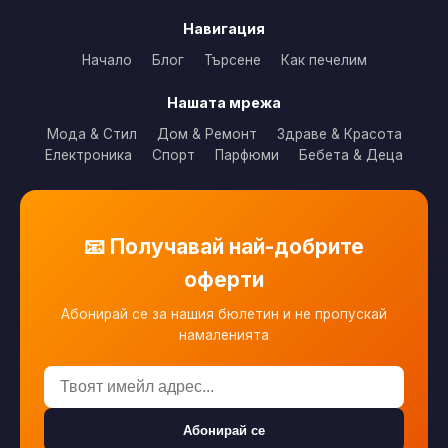
Навигация
Начало
Блог
Търсене
Как печелим
Нашата мрежа
Мода & Стил
Дом & Ремонт
Здраве & Красота
Електроника
Спорт
Парфюми
Бебета & Деца
📧 Получавай най-добрите
оферти
Абонирай се за нашия бюлетин и не пропускай
намаленията
Абонирай се