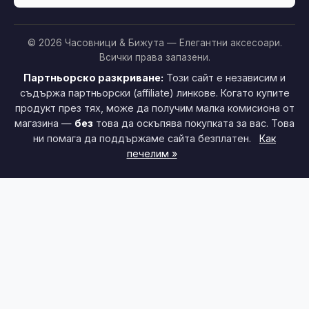
© 2026 Часовници & Бижута — Елегантни аксесоари.
Всички права запазени.
Партньорско разкриване:
Този сайт е независим и
съдържа партньорски (affiliate) линкове. Когато купите
продукт през тях, може да получим малка комисиона от
магазина —
без
това да оскъпява покупката за вас. Това
ни помага да поддържаме сайта безплатен.
Как
печелим »