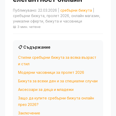
Публикувано: 22.03.2026
|
сребърни бижута
|
сребърни бижута, пролет 2026, онлайн магазин,
уникални оферти, бижута и часовници
📖 3 мин. четене
📋 Съдържание
Стилни сребърни бижута за всяка възраст
и стил
Модерни часовници за пролет 2026
Бижута за всеки ден и за специални случаи
Аксесоари за деца и младежи
Защо да купите сребърни бижута онлайн
през 2026?
Заключение