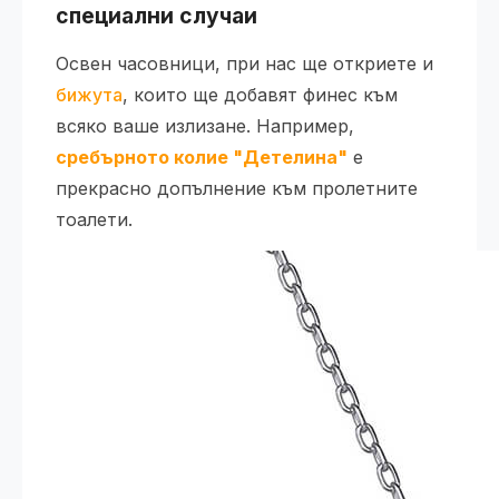
специални случаи
Освен часовници, при нас ще откриете и
бижута
, които ще добавят финес към
всяко ваше излизане. Например,
сребърното колие "Детелина"
е
прекрасно допълнение към пролетните
тоалети.