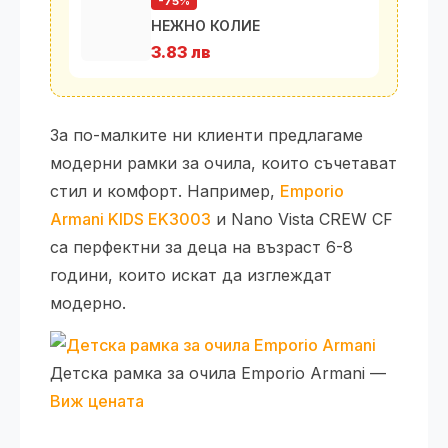
-75%
НЕЖНО КОЛИЕ
3.83 лв
За по-малките ни клиенти предлагаме
модерни рамки за очила, които съчетават
стил и комфорт. Например,
Emporio
Armani KIDS EK3003
и Nano Vista CREW CF
са перфектни за деца на възраст 6-8
години, които искат да изглеждат
модерно.
Детска рамка за очила Emporio Armani —
Виж цената