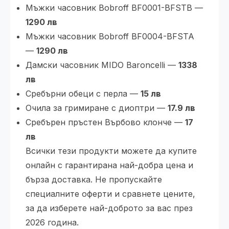
Мъжки часовник Bobroff BF0001-BFSTB —
1290 лв
Мъжки часовник Bobroff BF0004-BFSTA
—
1290 лв
Дамски часовник MIDO Baroncelli —
1338
лв
Сребърни обеци с перла —
15 лв
Очила за гримиране с диоптри —
17.9 лв
Сребърен пръстен Върбово клонче —
17
лв
Всички тези продукти можете да купите
онлайн с гарантирана най-добра цена и
бърза доставка. Не пропускайте
специалните оферти и сравнете цените,
за да изберете най-доброто за вас през
2026 година.