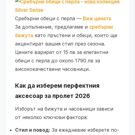
Сребърни обеци с перла —
Виж цената
За допълнение, предлагаме и
сребърни
бижута
като пръстени и обеци, които ще
акцентират вашия стил през сезона.
Цените варират от 15 лв за елегантни
обеци с перла до около 1790 лв за
висококачествени часовници.
Как да изберем перфектния
аксесоар за пролет 2026
Изборът на бижута и часовници зависи
от няколко ключови фактора:
Стил и повод:
За ежедневие изберете по-