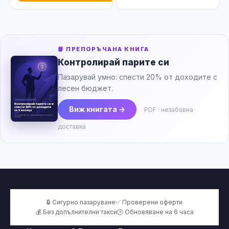
📘 ПРЕПОРЪЧАНА КНИГА
Контролирай парите си
Пазарувай умно: спести 20% от доходите с
лесен бюджет.
Виж книгата →
PDF · незабавна
доставка
🔒 Сигурно пазаруване
✅ Проверени оферти
💰 Без допълнителни такси
🕒 Обновяване на 6 часа