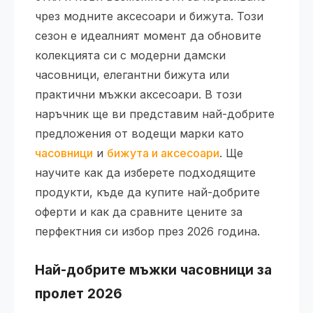
чрез модните аксесоари и бижута. Този
сезон е идеалният момент да обновите
колекцията си с модерни дамски
часовници, елегантни бижута или
практични мъжки аксесоари. В този
наръчник ще ви представим най-добрите
предложения от водещи марки като
часовници
и
бижута и аксесоари
. Ще
научите как да изберете подходящите
продукти, къде да купите най-добрите
оферти и как да сравните цените за
перфектния си избор през 2026 година.
Най-добрите мъжки часовници за
пролет 2026