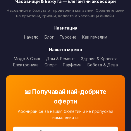
Часовници & Бижута — Елегантни аксесоари
Часовници и бижута от проверени магазини. Сравнете цени
на пръстени, гривни, колиета и часовници онлайн.
Навигация
Начало
Блог
Търсене
Как печелим
Нашата мрежа
Мода & Стил
Дом & Ремонт
Здраве & Красота
Електроника
Спорт
Парфюми
Бебета & Деца
📧 Получавай най-добрите
оферти
Абонирай се за нашия бюлетин и не пропускай
намаленията