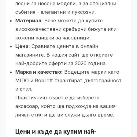
лесни за носене модели, а за специални
събития – елегантни и луксозни.
Материал:
Вече можете да купите
висококачествени сребърни бижута или
кожени каишки за часовници.
Цена:
Сравнете цените в онлайн
магазините. В нашия сайт ще откриете
най-добрите оферти за 2026 година.
Марка и качество:
Водещите марки като
MIDO и Bobroff гарантират дълготрайност
и стил.
Практичният съвет е да изберете
аксесоар, който ще подхожда на вашия
личен стил и ще ви служи дълго време.
Цени и къде да купим най-