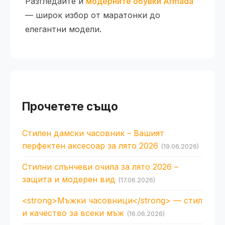
Разгледайте и
модерните обувки Armada
— широк избор от маратонки до
елегантни модели.
Прочетете също
Стилен дамски часовник – Вашият
перфектен аксесоар за лято 2026
(19.06.2026)
Стилни слънчеви очила за лято 2026 –
защита и модерен вид
(17.06.2026)
<strong>Мъжки часовници</strong> — стил
и качество за всеки мъж
(16.06.2026)