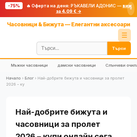
-75%
🔥 Оферта на деня:
РЪКАВЕЛИ АДОНИС —
виж
×
за 4.09 € →
Начало
Часовници & Бижута — Елегантни аксесоари
🔥 Намаления
☰
Блог
Търси
🧮 Калкулатори
Мъжки часовници
дамски часовници
Слънчеви очил
🔍 Намери продукт
🎁 Подарък
Начало
›
Блог
›
Най-добрите бижута и часовници за пролет
2026 – ку
🎟️ Купони
Най-добрите бижута и
часовници за пролет
2026 – купи онлайн сега