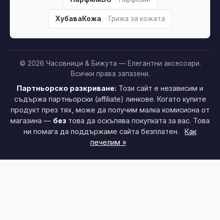
ХубаваКожа
· Грижа за кожата
© 2026 Часовници & Бижута — Елегантни аксесоари.
Всички права запазени.
Партньорско разкриване:
Този сайт е независим и
съдържа партньорски (affiliate) линкове. Когато купите
продукт през тях, може да получим малка комисиона от
магазина —
без
това да оскъпява покупката за вас. Това
ни помага да поддържаме сайта безплатен.
Как
печелим »