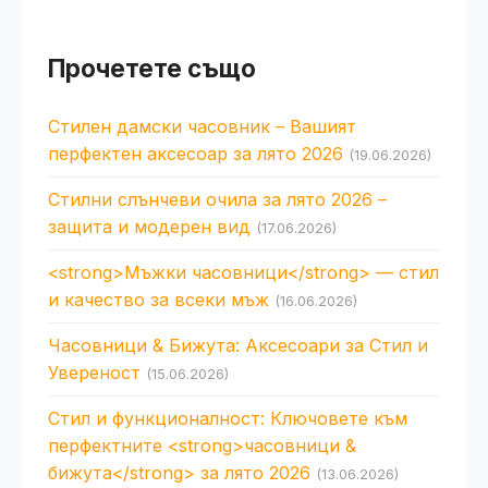
Прочетете също
Стилен дамски часовник – Вашият
перфектен аксесоар за лято 2026
(19.06.2026)
Стилни слънчеви очила за лято 2026 –
защита и модерен вид
(17.06.2026)
<strong>Мъжки часовници</strong> — стил
и качество за всеки мъж
(16.06.2026)
Часовници & Бижута: Аксесоари за Стил и
Увереност
(15.06.2026)
Стил и функционалност: Ключовете към
перфектните <strong>часовници &
бижута</strong> за лято 2026
(13.06.2026)