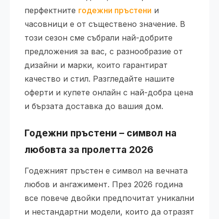
перфектните
годежни пръстени
и
часовници е от съществено значение. В
този сезон сме събрали най-добрите
предложения за вас, с разнообразие от
дизайни и марки, които гарантират
качество и стил. Разгледайте нашите
оферти и купете онлайн с най-добра цена
и бързата доставка до вашия дом.
Годежни пръстени – символ на
любовта за пролетта 2026
Годежният пръстен е символ на вечната
любов и ангажимент. През 2026 година
все повече двойки предпочитат уникални
и нестандартни модели, които да отразят