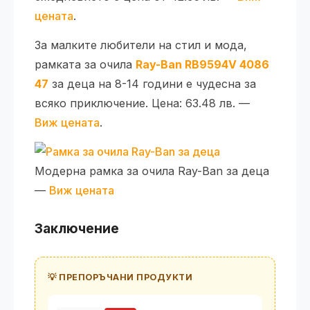
цената
.
За малките любители на стил и мода,
рамката за очила
Ray-Ban RB9594V 4086
47
за деца на 8-14 години е чудесна за
всяко приключение. Цена: 63.48 лв. —
Виж цената
.
Модерна рамка за очила Ray-Ban за деца
—
Виж цената
Заключение
💡 ПРЕПОРЪЧАНИ ПРОДУКТИ