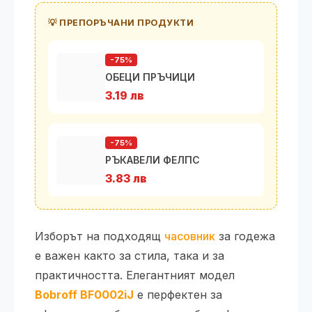
💡 ПРЕПОРЪЧАНИ ПРОДУКТИ
-75%
ОБЕЦИ ПРЪЧИЦИ
3.19 лв
-75%
РЪКАВЕЛИ ФЕЛПС
3.83 лв
Изборът на подходящ
часовник
за годежа
е важен както за стила, така и за
практичността. Елегантният модел
Bobroff BF0002iJ
е перфектен за