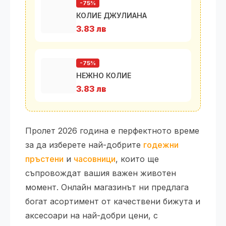
-75%
КОЛИЕ ДЖУЛИАНА
3.83 лв
-75%
НЕЖНО КОЛИЕ
3.83 лв
Пролет 2026 година е перфектното време
за да изберете най-добрите
годежни
пръстени
и
часовници
, които ще
съпровождат вашия важен животен
момент. Онлайн магазинът ни предлага
богат асортимент от качествени бижута и
аксесоари на най-добри цени, с