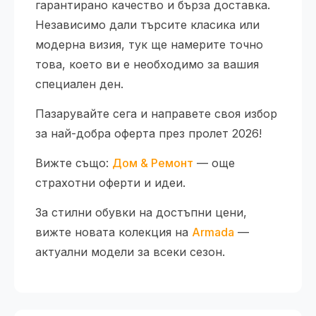
гарантирано качество и бърза доставка.
Независимо дали търсите класика или
модерна визия, тук ще намерите точно
това, което ви е необходимо за вашия
специален ден.
Пазарувайте сега и направете своя избор
за най-добра оферта през пролет 2026!
Вижте също:
Дом & Ремонт
— още
страхотни оферти и идеи.
За стилни обувки на достъпни цени,
вижте новата колекция на
Armada
—
актуални модели за всеки сезон.