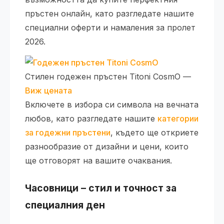
пръстен онлайн, като разгледате нашите
специални оферти и намаления за пролет
2026.
Стилен годежен пръстен Titoni CosmO —
Виж цената
Включете в избора си символа на вечната
любов, като разгледате нашите
категории
за годежни пръстени
, където ще откриете
разнообразие от дизайни и цени, които
ще отговорят на вашите очаквания.
Часовници – стил и точност за
специалния ден