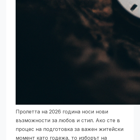
Пролетта на 2026 година носи нови
възможности за любов и стил. Ако сте в
процес на подготовка за важен житейски
момент като годежа, то изборът на