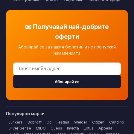
📧 Получавай най-добрите
оферти
Абонирай се за нашия бюлетин и не пропускай
намаленията
Абонирай се
Популярни марки
Junkers
Bobroff
Gc
Festina
Welder
Citizen
Candino
Silver Sense
MIDO
Guess
Invicta
Lotus
Appella