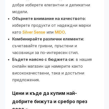
добре изберете елегантни и деликатни
модели.
Обърнете внимание на качеството:
изберете продукти от надеждни марки
като
Silver Sense
или
MIDO
.
Комбинирайте различни елементи:
съчетавайте гривни, пръстени и
часовници за по-интересен стил.
Бъдете наясно с бюджета си:
в нашия
онлайн магазин ще намерите както
висококачествени, така и достъпни
предложения.
Цени и къде да купим най-
добрите бижута и сребро през