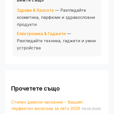
Вижте също
Здраве & Красота
— Разгледайте
козметика, парфюми и здравословни
продукти
Електроника & Гаджети
—
Разгледайте техника, гаджети и умни
устройства
Прочетете също
Стилен дамски часовник – Вашият
перфектен аксесоар за лято 2026
(19.06.2026)