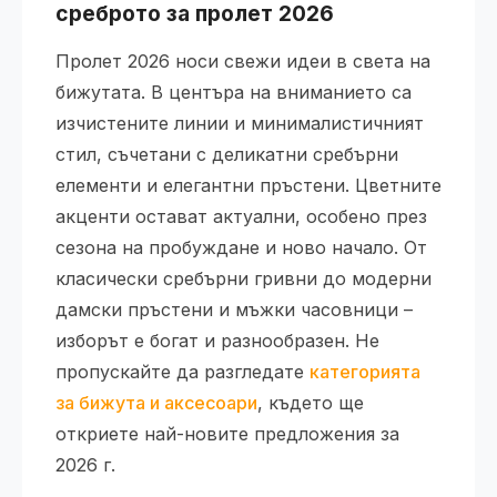
среброто за пролет 2026
Пролет 2026 носи свежи идеи в света на
бижутата. В центъра на вниманието са
изчистените линии и минималистичният
стил, съчетани с деликатни сребърни
елементи и елегантни пръстени. Цветните
акценти остават актуални, особено през
сезона на пробуждане и ново начало. От
класически сребърни гривни до модерни
дамски пръстени и мъжки часовници –
изборът е богат и разнообразен. Не
пропускайте да разгледате
категорията
за бижута и аксесоари
, където ще
откриете най-новите предложения за
2026 г.