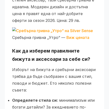
стилен аксесоар, тази сребърна гривна е
идеална. Модерен дизайн и достъпна
цена я правят една от най-добрите
оферти за сезон 2026. Цена: 29 лв.
Сребърна гривна „Утро“ —
Виж цената
Как да изберем правилните
бижута и аксесоари за себе си?
Изборът на бижута и сребърни аксесоари
трябва да бъде съобразен с вашия стил,
поводи и бюджет. Ето няколко полезни
съвета:
Определете стила си:
минимализъм или
богати детайли? За ежедневието по-