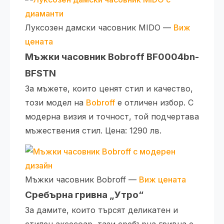
Луксозен дамски часовник MIDO —
Виж
цената
Мъжки часовник Bobroff BF0004bn-
BFSTN
За мъжете, които ценят стил и качество,
този модел на
Bobroff
е отличен избор. С
модерна визия и точност, той подчертава
мъжествения стил. Цена: 1290 лв.
Мъжки часовник Bobroff —
Виж цената
Сребърна гривна „Утро“
За дамите, които търсят деликатен и