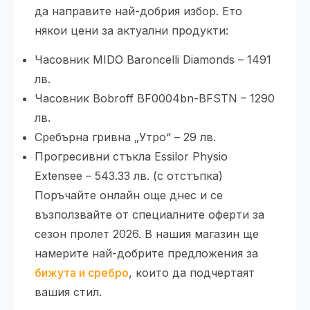
да направите най-добрия избор. Ето
някои цени за актуални продукти:
Часовник MIDO Baroncelli Diamonds – 1491
лв.
Часовник Bobroff BF0004bn-BFSTN – 1290
лв.
Сребърна гривна „Утро“ – 29 лв.
Прогресивни стъкла Essilor Physio
Extensee – 543.33 лв. (с отстъпка)
Поръчайте онлайн още днес и се
възползвайте от специалните оферти за
сезон пролет 2026. В нашия магазин ще
намерите най-добрите предложения за
бижута и сребро
, които да подчертаят
вашия стил.