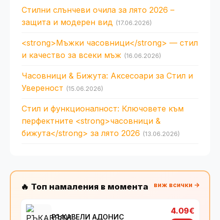
Стилни слънчеви очила за лято 2026 –
защита и модерен вид
(17.06.2026)
<strong>Мъжки часовници</strong> — стил
и качество за всеки мъж
(16.06.2026)
Часовници & Бижута: Аксесоари за Стил и
Увереност
(15.06.2026)
Стил и функционалност: Ключовете към
перфектните <strong>часовници &
бижута</strong> за лято 2026
(13.06.2026)
виж всички →
🔥 Топ намаления в момента
4.09€
РЪКАВЕЛИ АДОНИС