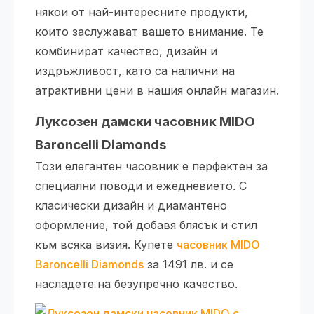
някои от най-интересните продукти,
които заслужават вашето внимание. Те
комбинират качество, дизайн и
издръжливост, като са налични на
атрактивни цени в нашия онлайн магазин.
Луксозен дамски часовник MIDO
Baroncelli Diamonds
Този елегантен часовник е перфектен за
специални поводи и ежедневието. С
класически дизайн и диамантено
оформление, той добавя блясък и стил
към всяка визия. Купете
часовник MIDO
Baroncelli Diamonds
за 1491 лв. и се
насладете на безупречно качество.