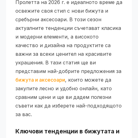
Пролетта на 2026 г. е идеалното време да
освежите своя стил с нови бижута и
сребърни аксесоари. В този сезон
актуалните тенденции съчетават класика
и модерни елементи, а високото
качество и дизайна на продуктите са
важни за всеки ценител на красивите
украшения. В тази статия ще ви
представим най-добрите предложения за
бижута и аксесоари
, които можете да
закупите лесно и удобно онлайн, като
сравним цени и ще ви дадем полезни
съвети как да изберете най-подходящото
за вас.
Ключови тенденции в бижутата и