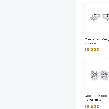
Сребърни обец
Копнеж
16.00€
Сребърни обец
Романтика
16.50€