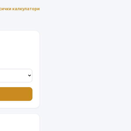
сички калкулатори