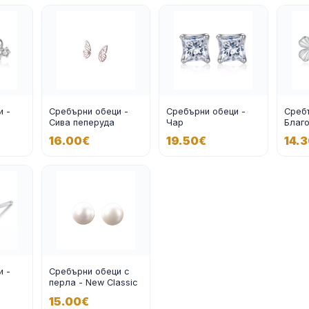
и -
Сребърни обеци -
Сребърни обеци -
Сребъ
Сива пеперуда
Чар
Благ
16.00€
19.50€
14.
и -
Сребърни обеци с
перла - New Classic
15.00€